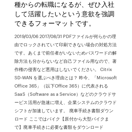
種からの転職になるが、ぜひ入社
して活躍したいという意欲を強調
できるフォーマットです。
2019/03/06 2017/08/31 PDFファイルが何らかの理
由でロックされていて印刷できない場合の対処方法
です。あくまで前任者がいないためパスワードの解
除方法も分からないなど自己ファイル用なので、著
作権の侵害など悪用はしないでください。 Citrix
SD-WAN を選ぶべき理由とは？ 昨今、「Microsoft
Office 365」（以下Office 365）に代表される
SaaS（Software as a Service）などのクラウドサ
ービス活用が急速に増え、企業システムのクラウド
シフトが加速しています。 廃車手続き書類ダウン
ロード ここではバイク【原付から大型バイクま
で】廃車手続きに必要な書類をダウンロード