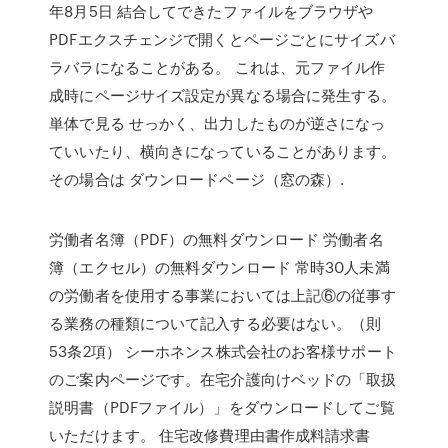
年8月5日 結合してできたファイルをブラウザや
PDFエクスチェンジで開くとページごとにサイズバ
ラバラになることがある。 これは、元ファイル作
成時にページサイズ設定が異なる場合に発生する。
単体で見る せっかく、出力したものが逆さになっ
ていいたり、横向きになっていることがあります。
その場合は ダウンロードページ（窓の森）.
労働者名簿（PDF）の無料ダウンロード 労働者名
簿（エクセル）の無料ダウンロード 常時30人未満
の労働者を使用する事業においては上記⑥の従事す
る業務の種類について記入する必要はない。（則
53条2項） シーホネンス株式会社のお客様サポート
のご案内ページです。在宅介護向けベッドの「取扱
説明書（PDFファイル）」をダウンロードしてご覧
いただけます。 住宅改修費理由書作成料請求書