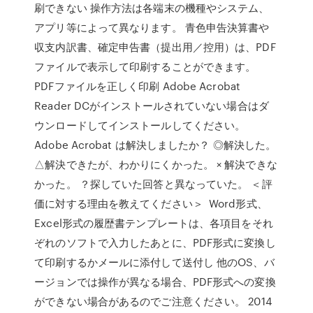
刷できない 操作方法は各端末の機種やシステム、
アプリ等によって異なります。 青色申告決算書や
収支内訳書、確定申告書（提出用／控用）は、PDF
ファイルで表示して印刷することができます。
PDFファイルを正しく印刷 Adobe Acrobat
Reader DCがインストールされていない場合はダ
ウンロードしてインストールしてください。
Adobe Acrobat は解決しましたか？ ◎解決した。
△解決できたが、わかりにくかった。 × 解決できな
かった。 ？探していた回答と異なっていた。 ＜評
価に対する理由を教えてください＞ Word形式、
Excel形式の履歴書テンプレートは、各項目をそれ
ぞれのソフトで入力したあとに、PDF形式に変換し
て印刷するかメールに添付して送付し 他のOS、バ
ージョンでは操作が異なる場合、PDF形式への変換
ができない場合があるのでご注意ください。 2014