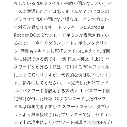
存しているPDFファイルが何故か開かないというケ
ースに遭遇したことはありませんか？ パソコンの
ブラウザでPDFが開けない場合は、ブラウザによっ
て対応が異なります。 トップページにAcrobat
Reader DCのダウンロードボタンが表示されてい
るので、「今すぐダウンロード」ボタンをクリッ
ク 新聞もスキャンしPDFファイルにさえすれば簡
単に翻訳できる例です。 例 日文→英文. 1.上記 パ
スワードをかける手順は、使用するPCやファイル
によって異なりますが、代表的な例は以下になりま
す。参考にしてください。 ＜完成したPDFファイ
ルにパスワードを設定する方法＞. 1. パスワード設
定機能が付いた圧縮 Q.ダウンロードしたPDFファ
イルは印刷できますか？ スマートフォン、タブレ
ットより無線接続されたプリンターでは、セキュリ
ティ上の理由によりパスワード保護されたPDFが印