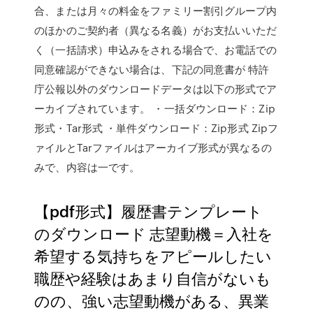
合、または月々の料金をファミリー割引グループ内
のほかのご契約者（異なる名義）がお支払いいただ
く（一括請求）申込みをされる場合で、お電話での
同意確認ができない場合は、下記の同意書が 特許
庁公報以外のダウンロードデータは以下の形式でア
ーカイブされています。 ・一括ダウンロード：Zip
形式・Tar形式 ・単件ダウンロード：Zip形式 Zipフ
ァイルとTarファイルはアーカイブ形式が異なるの
みで、内容は一です。
【pdf形式】履歴書テンプレート
のダウンロード 志望動機＝入社を
希望する気持ちをアピールしたい
職歴や経験はあまり自信がないも
のの、強い志望動機がある、異業