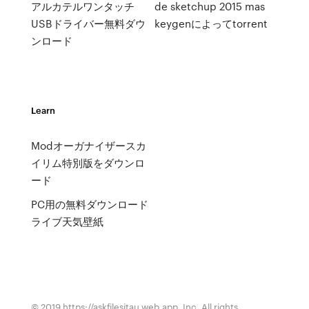
アルカテルワンタッチ
de sketchup 2015 mas
USBドライバー無料ダウ
keygenによってtorrent
ンロード
Learn
Modオーガナイザースカ
イリム特別版をダウンロ
ード
PC用の無料ダウンロード
ライブ天気壁紙
© 2019 https://askfilesjtau.web.app, Inc. All rights