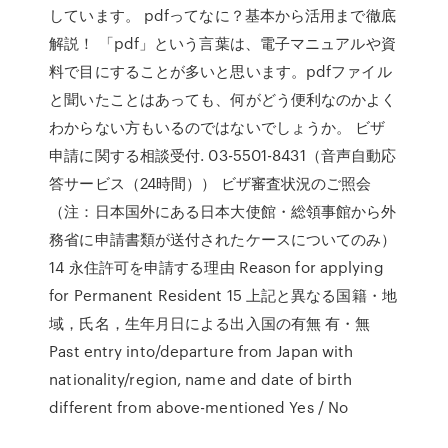
しています。 pdfってなに？基本から活用まで徹底
解説！ 「pdf」という言葉は、電子マニュアルや資
料で目にすることが多いと思います。pdfファイル
と聞いたことはあっても、何がどう便利なのかよく
わからない方もいるのではないでしょうか。 ビザ
申請に関する相談受付. 03-5501-8431（音声自動応
答サービス（24時間）） ビザ審査状況のご照会
（注：日本国外にある日本大使館・総領事館から外
務省に申請書類が送付されたケースについてのみ）
14 永住許可を申請する理由 Reason for applying
for Permanent Resident 15 上記と異なる国籍・地
域，氏名，生年月日による出入国の有無 有・無
Past entry into/departure from Japan with
nationality/region, name and date of birth
different from above-mentioned Yes / No