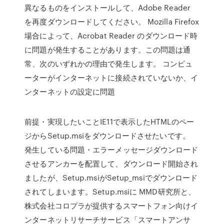
異なるものをインストールして、Adobe Reader
を再度ダウンロードしてください。 Mozilla Firefox
場合によって、Acrobat Reader のダウンロード時
に問題が発生することがあります。この問題は通
常、次のいずれかの理由で発生します。 コンピュ
ーターがインターネットに接続されていないか、イ
ンターネットの設定に問題
前提・実現したいことIE11で表示したHTMLのペー
ジからSetup.msiをダウンロードさせたいです。
発生している問題・エラーメッセージダウンロード
させるアンカーを配置して、ダウンロード開始され
ましたが、Setup.msiがSetup_msiでダウンロード
されてしまいます。Setup.msiに MMD研究所と、
株式会社コロプラが提供するスマートフォン向けイ
ンターネットリサーチサービス「スマートアンサ