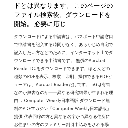
ドとは異なります。 このページの
ファイル検索後、ダウンロードを
開始。 必要に応じ
ダウンロードによる申請書は、パスポート申請窓口
で申請書を記入する時間がなく、あらかじめ自宅で
記入したい方などのために、インターネット上でダ
ウンロードできる申請書です。 無償のAcrobat
Reader DCをダウンロードできます。ほとんどの
種類のPDFを表示、検索、印刷、操作できるPDFビ
ューアは、Acrobat Readerだけです。 5Gは有害
なのか無害なのか――異なる研究結果が生まれる理
由 ：Computer Weekly日本語版 ダウンロード無
料のPDFマガジン「Computer Weekly日本語版」
提供 代表回線の方と異なる名字かつ異なる住所に
お住まいの方のファミリー割引申込みをされる場